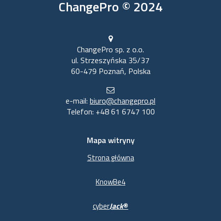
ChangePro © 2024
ChangePro sp. z o.o.
ul. Strzeszyńska 35/37
60-479 Poznań, Polska
e-mail:
biuro@changepro.pl
Telefon: +48 61 6747 100
Mapa witryny
Strona główna
KnowBe4
cyber
Jack
®