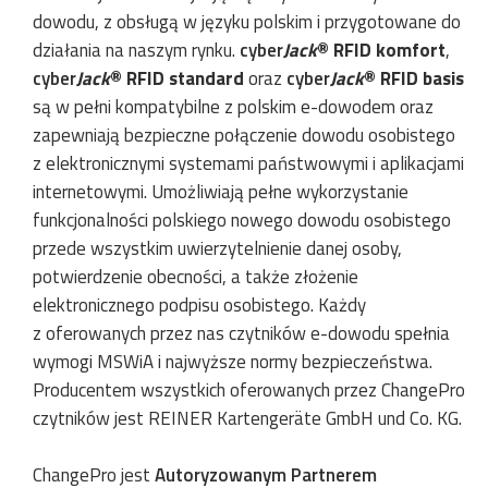
dowodu, z obsługą w języku polskim i przygotowane do
działania na naszym rynku.
cyber
Jack
® RFID komfort
,
cyber
Jack
® RFID standard
oraz
cyber
Jack
® RFID basis
są w pełni kompatybilne z polskim e-dowodem oraz
zapewniają bezpieczne połączenie dowodu osobistego
z elektronicznymi systemami państwowymi i aplikacjami
internetowymi. Umożliwiają pełne wykorzystanie
funkcjonalności polskiego nowego dowodu osobistego
przede wszystkim uwierzytelnienie danej osoby,
potwierdzenie obecności, a także złożenie
elektronicznego podpisu osobistego. Każdy
z oferowanych przez nas czytników e-dowodu spełnia
wymogi MSWiA i najwyższe normy bezpieczeństwa.
Producentem wszystkich oferowanych przez ChangePro
czytników jest REINER Kartengeräte GmbH und Co. KG.
ChangePro jest
Autoryzowanym Partnerem