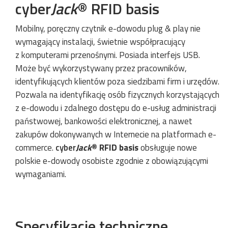
cyber
Jack
® RFID basis
Mobilny, poręczny czytnik e-dowodu plug & play nie
wymagający instalacji, świetnie współpracujący
z komputerami przenośnymi. Posiada interfejs USB.
Może być wykorzystywany przez pracowników,
identyfikujących klientów poza siedzibami firm i urzędów.
Pozwala na identyfikację osób fizycznych korzystających
z e-dowodu i zdalnego dostępu do e-usług administracji
państwowej, bankowości elektronicznej, a nawet
zakupów dokonywanych w Internecie na platformach e-
commerce.
cyber
Jack
® RFID basis
obsługuje nowe
polskie e-dowody osobiste zgodnie z obowiązującymi
wymaganiami.
Specyfikacje techniczne