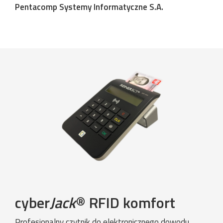
Pentacomp Systemy Informatyczne S.A.
cyber
Jack
® RFID komfort
Profesjonalny czytnik do elektronicznego dowodu