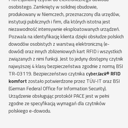
osobistego. Zamknięty w solidnej obudowie,
produkowany w Niemczech, przeznaczony dla urzędów,
instytucji publicznych i firm, dla których istotna jest
niezawodność intensywnie eksploatowanych urządzeń.
Pozwala na identyfikację klienta dzięki obsłudze polskich
dowodów osobistych z warstwą elektroniczną (e-
dowód) oraz innych zbliżeniowych kart RFID i wszystkich
związanych z nimi funkcji. Jest to jedyny dostępny czytnik
najwyższej 4 klasy bezpieczeństwa zgodnie z normą BSI
TR-03119. Bezpieczeństwo czytnika
cyber
Jack
® RFID
komfort
zostało potwierdzone przez TÜV-IT oraz BSI
(German Federal Office for Information Security).
Urządzenie obsługując protokół PACE jest w pełni
zgodne ze specyfikacją wymagań dla czytników
polskiego e-dowodu.