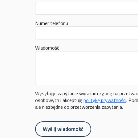
Numer telefonu
Wiadomość
Wysyłając zapytanie wyrażam zgodę na przetwar
osobowych i akceptuję
politykę prywatności
. Podanie danych jest dobrowolne,
ale niezbędne do przetworzenia zapytania.