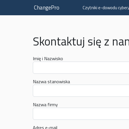
ChangePro
Czytniki e-dowodu cyber
Skontaktuj się z na
Imię i Nazwisko
Nazwa stanowiska
Nazwa firmy
Adres e-mail